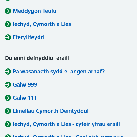
Meddygon Teulu
Iechyd, Cymorth a Lles
Fferyllfeydd
Dolenni defnyddiol eraill
Pa wasanaeth sydd ei angen arnaf?
Galw 999
Galw 111
Llinellau Cymorth Deintyddol
Iechyd, Cymorth a Lles - cyfeirlyfrau eraill