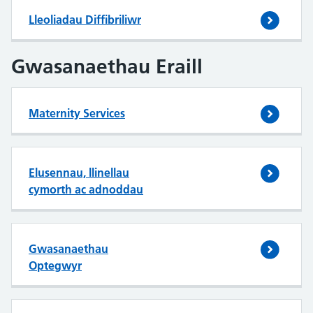
Lleoliadau Diffibriliwr
Gwasanaethau Eraill
Maternity Services
Elusennau, llinellau
cymorth ac adnoddau
Gwasanaethau
Optegwyr