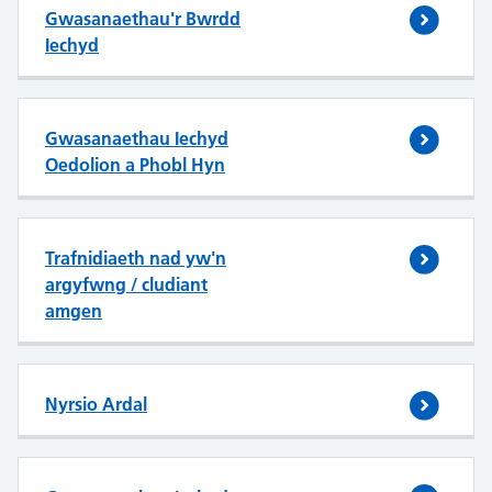
Gwasanaethau'r Bwrdd
Iechyd
Gwasanaethau Iechyd
Oedolion a Phobl Hyn
Trafnidiaeth nad yw'n
argyfwng / cludiant
amgen
Nyrsio Ardal