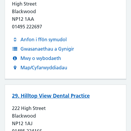
High Street
Blackwood
NP12 1AA
01495 222697
Anfon i ffôn symudol
Gwasanaethau a Gynigir
Mwy o wybodaeth
Map/Cyfarwyddiadau
29. Hilltop View Dental Practice
222 High Street
Blackwood
NP12 1AJ