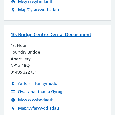
Mwy o wybodaeth
Map/Cyfarwyddiadau
10. Bridge Centre Dental Department
1st Floor
Foundry Bridge
Abertillery
NP13 1BQ
01495 322731
Anfon i ffôn symudol
Gwasanaethau a Gynigir
Mwy o wybodaeth
Map/Cyfarwyddiadau