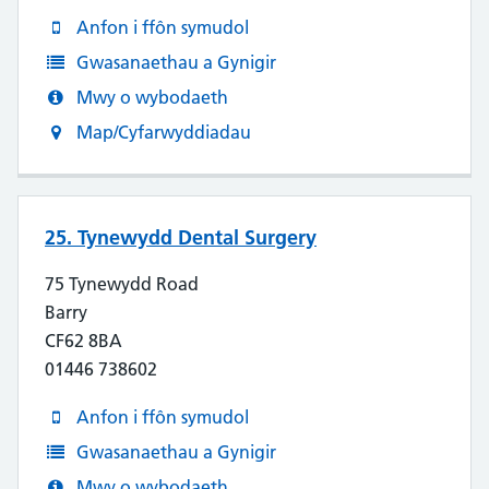
Anfon i ffôn symudol
Gwasanaethau a Gynigir
Mwy o wybodaeth
Map/Cyfarwyddiadau
25. Tynewydd Dental Surgery
75 Tynewydd Road
Barry
CF62 8BA
01446 738602
Anfon i ffôn symudol
Gwasanaethau a Gynigir
Mwy o wybodaeth