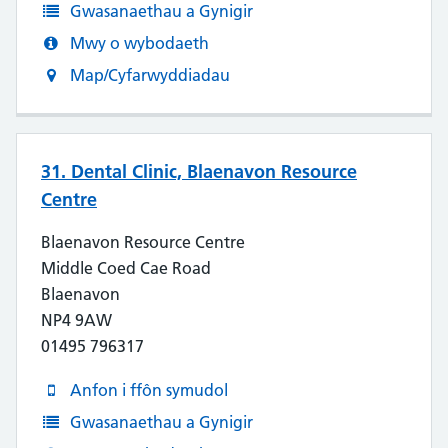
Gwasanaethau a Gynigir
Mwy o wybodaeth
Map/Cyfarwyddiadau
31. Dental Clinic, Blaenavon Resource
Centre
Blaenavon Resource Centre
Middle Coed Cae Road
Blaenavon
NP4 9AW
01495 796317
Anfon i ffôn symudol
Gwasanaethau a Gynigir