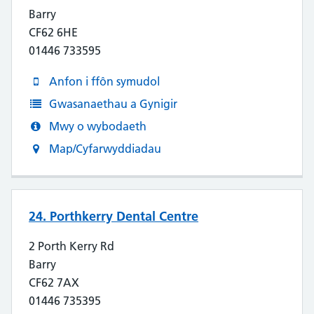
Barry
CF62 6HE
01446 733595
Anfon i ffôn symudol
Gwasanaethau a Gynigir
Mwy o wybodaeth
Map/Cyfarwyddiadau
24. Porthkerry Dental Centre
2 Porth Kerry Rd
Barry
CF62 7AX
01446 735395