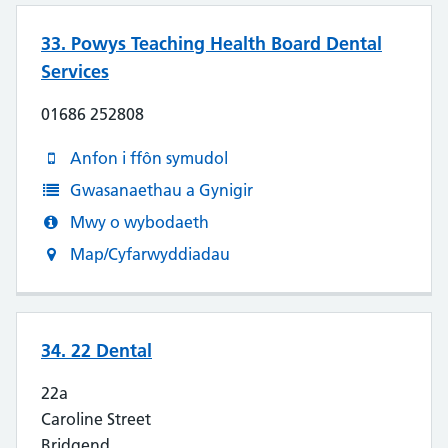
33. Powys Teaching Health Board Dental
Services
01686 252808
Anfon i ffôn symudol
Gwasanaethau a Gynigir
Mwy o wybodaeth
Map/Cyfarwyddiadau
34. 22 Dental
22a
Caroline Street
Bridgend