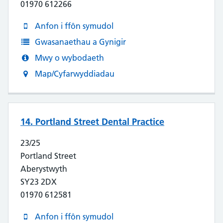
01970 612266
Anfon i ffôn symudol
Gwasanaethau a Gynigir
Mwy o wybodaeth
Map/Cyfarwyddiadau
14. Portland Street Dental Practice
23/25
Portland Street
Aberystwyth
SY23 2DX
01970 612581
Anfon i ffôn symudol