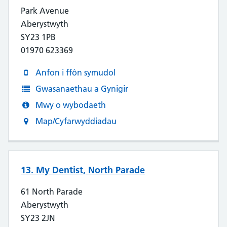
Park Avenue
Aberystwyth
SY23 1PB
01970 623369
Anfon i ffôn symudol
Gwasanaethau a Gynigir
Mwy o wybodaeth
Map/Cyfarwyddiadau
13. My Dentist, North Parade
61 North Parade
Aberystwyth
SY23 2JN