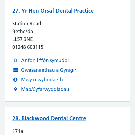
27. Yr Hen Orsaf Dental Practice
Station Road
Bethesda
LL57 3NE
01248 603115
Anfon i ffôn symudol
Gwasanaethau a Gynigir
Mwy o wybodaeth
Map/Cyfarwyddiadau
28. Blackwood Dental Centre
171a