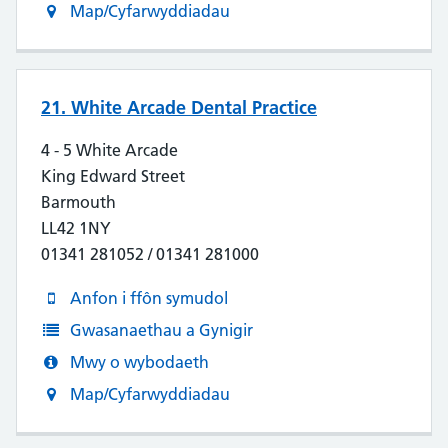
Map/Cyfarwyddiadau
21. White Arcade Dental Practice
4 - 5 White Arcade
King Edward Street
Barmouth
LL42 1NY
01341 281052 / 01341 281000
Anfon i ffôn symudol
Gwasanaethau a Gynigir
Mwy o wybodaeth
Map/Cyfarwyddiadau