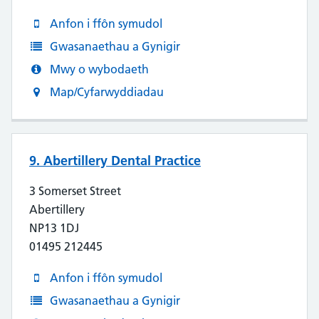
Anfon i ffôn symudol
Gwasanaethau a Gynigir
Mwy o wybodaeth
Map/Cyfarwyddiadau
9. Abertillery Dental Practice
3 Somerset Street
Abertillery
NP13 1DJ
01495 212445
Anfon i ffôn symudol
Gwasanaethau a Gynigir