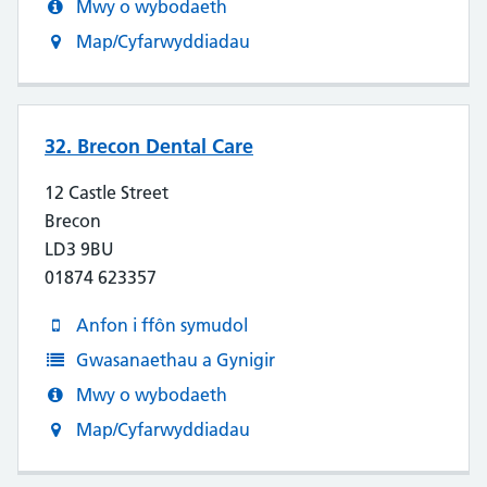
Mwy o wybodaeth
Map/Cyfarwyddiadau
32. Brecon Dental Care
12 Castle Street
Brecon
LD3 9BU
01874 623357
Anfon i ffôn symudol
Gwasanaethau a Gynigir
Mwy o wybodaeth
Map/Cyfarwyddiadau