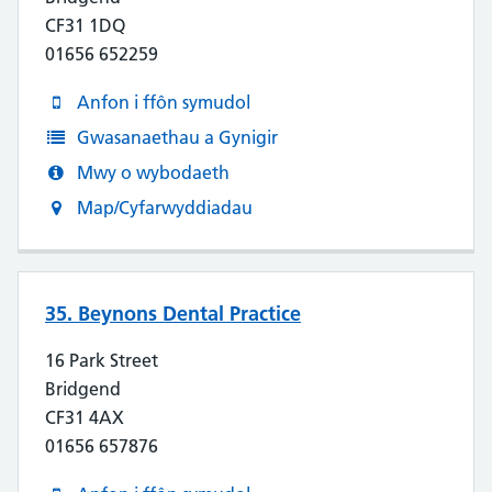
CF31 1DQ
01656 652259
Anfon i ffôn symudol
Gwasanaethau a Gynigir
Mwy o wybodaeth
Map/Cyfarwyddiadau
35. Beynons Dental Practice
16 Park Street
Bridgend
CF31 4AX
01656 657876