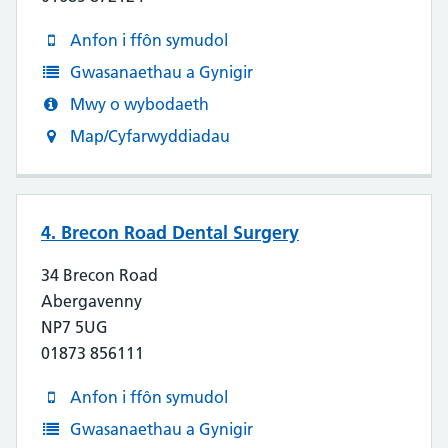
Anfon i ffôn symudol
Gwasanaethau a Gynigir
Mwy o wybodaeth
Map/Cyfarwyddiadau
4. Brecon Road Dental Surgery
34 Brecon Road
Abergavenny
NP7 5UG
01873 856111
Anfon i ffôn symudol
Gwasanaethau a Gynigir