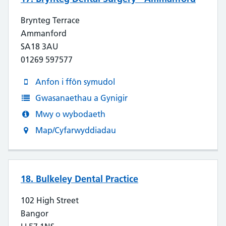
Brynteg Terrace
Ammanford
SA18 3AU
01269 597577
Anfon i ffôn symudol
Gwasanaethau a Gynigir
Mwy o wybodaeth
Map/Cyfarwyddiadau
18. Bulkeley Dental Practice
102 High Street
Bangor