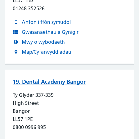
LL57 1NS
01248 352526
Anfon i ffôn symudol
Gwasanaethau a Gynigir
Mwy o wybodaeth
Map/Cyfarwyddiadau
19. Dental Academy Bangor
Ty Glyder 337-339
High Street
Bangor
LL57 1PE
0800 0996 995