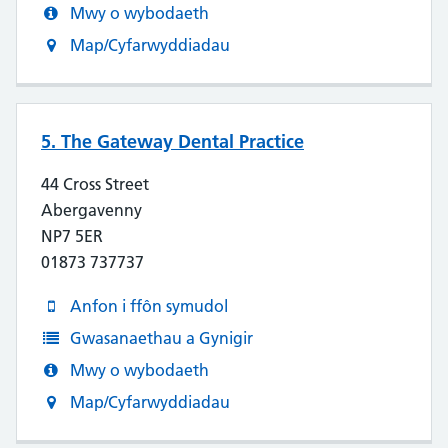
Mwy o wybodaeth
Map/Cyfarwyddiadau
5. The Gateway Dental Practice
44 Cross Street
Abergavenny
NP7 5ER
01873 737737
Anfon i ffôn symudol
Gwasanaethau a Gynigir
Mwy o wybodaeth
Map/Cyfarwyddiadau