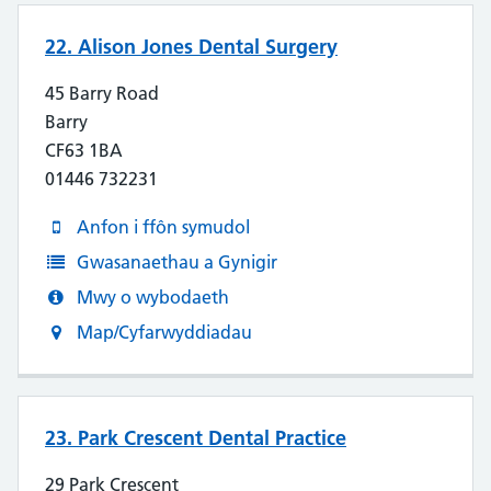
22. Alison Jones Dental Surgery
45 Barry Road
Barry
CF63 1BA
01446 732231
Anfon i ffôn symudol
Gwasanaethau a Gynigir
Mwy o wybodaeth
Map/Cyfarwyddiadau
23. Park Crescent Dental Practice
29 Park Crescent