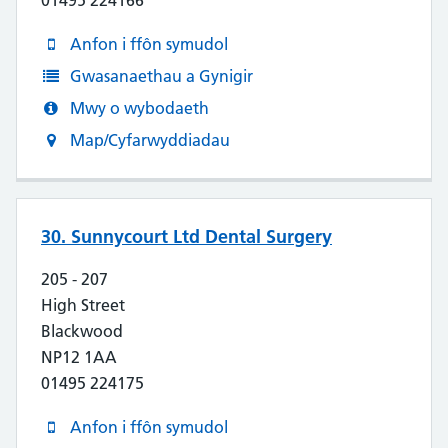
01495 224166
Anfon i ffôn symudol
Gwasanaethau a Gynigir
Mwy o wybodaeth
Map/Cyfarwyddiadau
30. Sunnycourt Ltd Dental Surgery
205 - 207
High Street
Blackwood
NP12 1AA
01495 224175
Anfon i ffôn symudol