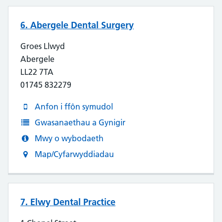
6. Abergele Dental Surgery
Groes Llwyd
Abergele
LL22 7TA
01745 832279
Anfon i ffôn symudol
Gwasanaethau a Gynigir
Mwy o wybodaeth
Map/Cyfarwyddiadau
7. Elwy Dental Practice