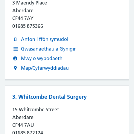
3 Maendy Place
Aberdare
CF44 7AY
01685 875366
Anfon i ffôn symudol
Gwasanaethau a Gynigir
Mwy o wybodaeth
Map/Cyfarwyddiadau
3. Whitcombe Dental Surgery
19 Whitcombe Street
Aberdare
CF44 7AU
01685 872124