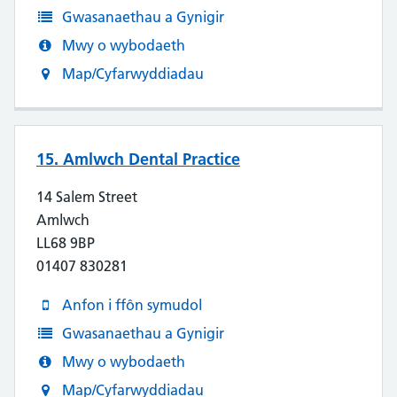
Gwasanaethau a Gynigir
Mwy o wybodaeth
Map/Cyfarwyddiadau
15. Amlwch Dental Practice
14 Salem Street
Amlwch
LL68 9BP
01407 830281
Anfon i ffôn symudol
Gwasanaethau a Gynigir
Mwy o wybodaeth
Map/Cyfarwyddiadau