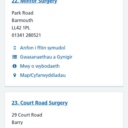
22. Minfor Surgery
Park Road
Barmouth
LL42 1PL
01341 280521
Anfon i ffôn symudol
Gwasanaethau a Gynigir
Mwy o wybodaeth
Map/Cyfarwyddiadau
23. Court Road Surgery
29 Court Road
Barry