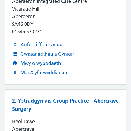
Aberaeron Integrated Care Centre
Vicarage Hill
Aberaeron
SA46 0DY
01545 570271
Anfon i ffôn symudol
Gwasanaethau a Gynigir
Mwy o wybodaeth
Map/Cyfarwyddiadau
2. Ystradgynlais Group Practice - Abercrave
Surgery
Heol Tawe
Abercrave