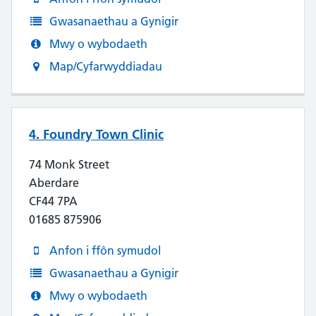
Gwasanaethau a Gynigir
Mwy o wybodaeth
Map/Cyfarwyddiadau
4. Foundry Town Clinic
74 Monk Street
Aberdare
CF44 7PA
01685 875906
Anfon i ffôn symudol
Gwasanaethau a Gynigir
Mwy o wybodaeth