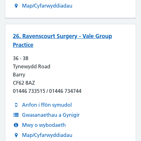
Map/Cyfarwyddiadau
26. Ravenscourt Surgery - Vale Group
Practice
36 - 38
Tynewydd Road
Barry
CF62 8AZ
01446 733515 / 01446 734744
Anfon i ffôn symudol
Gwasanaethau a Gynigir
Mwy o wybodaeth
Map/Cyfarwyddiadau