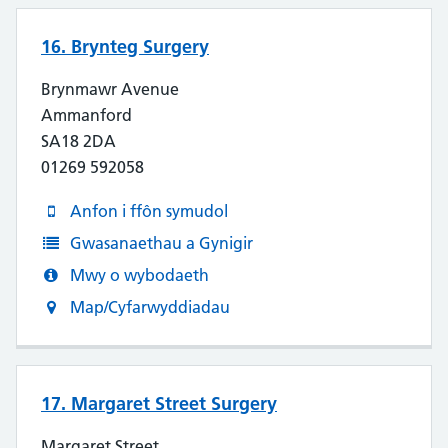
16. Brynteg Surgery
Brynmawr Avenue
Ammanford
SA18 2DA
01269 592058
Anfon i ffôn symudol
Gwasanaethau a Gynigir
Mwy o wybodaeth
Map/Cyfarwyddiadau
17. Margaret Street Surgery
Margaret Street