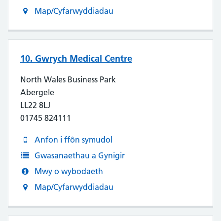
Map/Cyfarwyddiadau
10. Gwrych Medical Centre
North Wales Business Park
Abergele
LL22 8LJ
01745 824111
Anfon i ffôn symudol
Gwasanaethau a Gynigir
Mwy o wybodaeth
Map/Cyfarwyddiadau