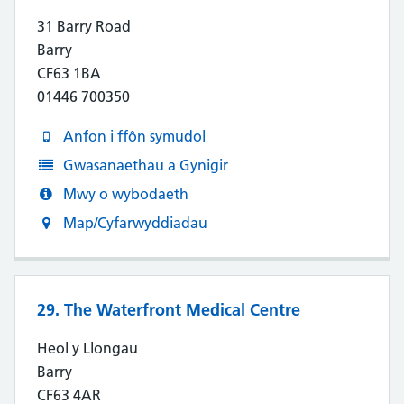
31 Barry Road
Barry
CF63 1BA
01446 700350
Anfon i ffôn symudol
Gwasanaethau a Gynigir
Mwy o wybodaeth
Map/Cyfarwyddiadau
29. The Waterfront Medical Centre
Heol y Llongau
Barry
CF63 4AR