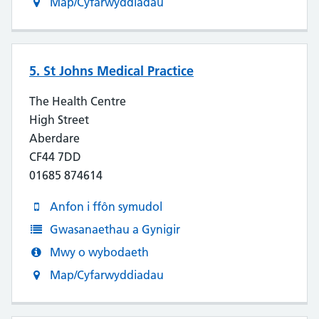
Map/Cyfarwyddiadau
5. St Johns Medical Practice
The Health Centre
High Street
Aberdare
CF44 7DD
01685 874614
Anfon i ffôn symudol
Gwasanaethau a Gynigir
Mwy o wybodaeth
Map/Cyfarwyddiadau