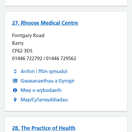
27. Rhoose Medical Centre
Fontgary Road
Barry
CF62 3DS
01446 722792 / 01446 729562
Anfon i ffôn symudol
Gwasanaethau a Gynigir
Mwy o wybodaeth
Map/Cyfarwyddiadau
28. The Practice of Health