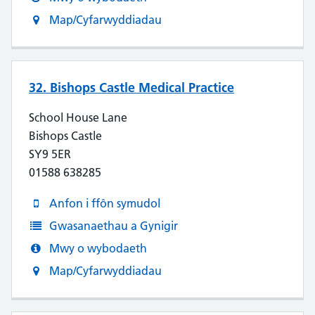
Map/Cyfarwyddiadau
32. Bishops Castle Medical Practice
School House Lane
Bishops Castle
SY9 5ER
01588 638285
Anfon i ffôn symudol
Gwasanaethau a Gynigir
Mwy o wybodaeth
Map/Cyfarwyddiadau