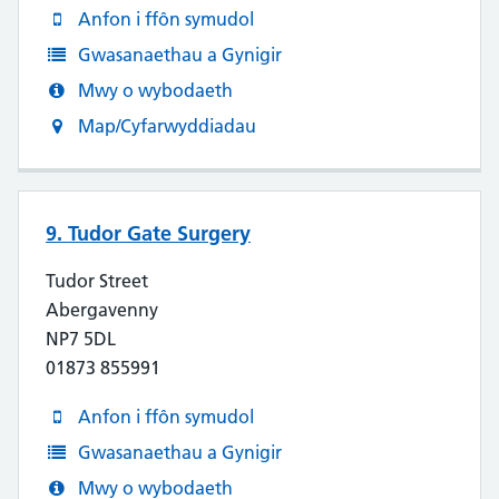
Anfon i ffôn symudol
Gwasanaethau a Gynigir
Mwy o wybodaeth
Map/Cyfarwyddiadau
9. Tudor Gate Surgery
Tudor Street
Abergavenny
NP7 5DL
01873 855991
Anfon i ffôn symudol
Gwasanaethau a Gynigir
Mwy o wybodaeth