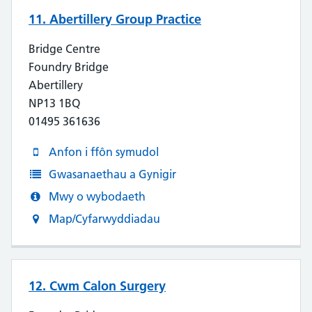
11. Abertillery Group Practice
Bridge Centre
Foundry Bridge
Abertillery
NP13 1BQ
01495 361636
Anfon i ffôn symudol
Gwasanaethau a Gynigir
Mwy o wybodaeth
Map/Cyfarwyddiadau
12. Cwm Calon Surgery