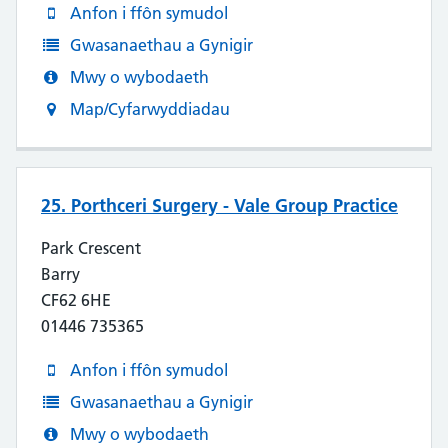
Anfon i ffôn symudol
Gwasanaethau a Gynigir
Mwy o wybodaeth
Map/Cyfarwyddiadau
25. Porthceri Surgery - Vale Group Practice
Park Crescent
Barry
CF62 6HE
01446 735365
Anfon i ffôn symudol
Gwasanaethau a Gynigir
Mwy o wybodaeth