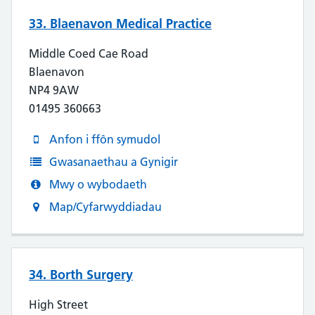
33. Blaenavon Medical Practice
Middle Coed Cae Road
Blaenavon
NP4 9AW
01495 360663
Anfon i ffôn symudol
Gwasanaethau a Gynigir
Mwy o wybodaeth
Map/Cyfarwyddiadau
34. Borth Surgery
High Street