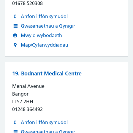
01678 520308
Anfon i ffôn symudol
Gwasanaethau a Gynigir
Mwy o wybodaeth
Map/Cyfarwyddiadau
19. Bodnant Medical Centre
Menai Avenue
Bangor
LL57 2HH
01248 364492
Anfon i ffôn symudol
Gwasanaethau a Gynigir