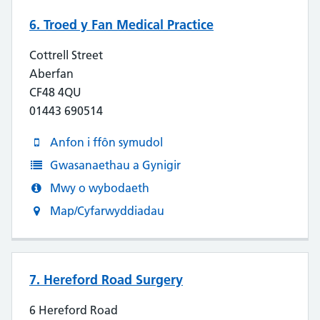
6. Troed y Fan Medical Practice
Cottrell Street
Aberfan
CF48 4QU
01443 690514
Anfon i ffôn symudol
Gwasanaethau a Gynigir
Mwy o wybodaeth
Map/Cyfarwyddiadau
7. Hereford Road Surgery
6 Hereford Road