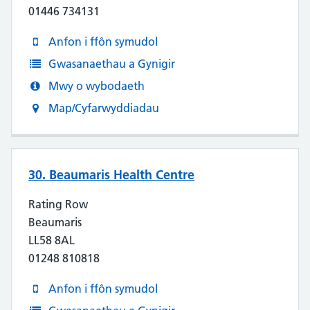
01446 734131
Anfon i ffôn symudol
Gwasanaethau a Gynigir
Mwy o wybodaeth
Map/Cyfarwyddiadau
30. Beaumaris Health Centre
Rating Row
Beaumaris
LL58 8AL
01248 810818
Anfon i ffôn symudol