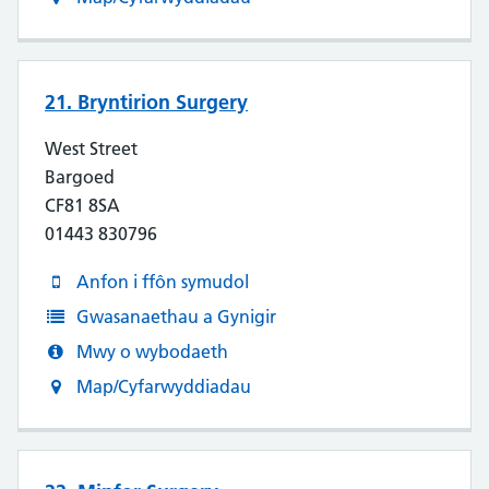
21. Bryntirion Surgery
West Street
Bargoed
CF81 8SA
01443 830796
Anfon i ffôn symudol
Gwasanaethau a Gynigir
Mwy o wybodaeth
Map/Cyfarwyddiadau