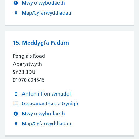
Mwy o wybodaeth
Map/Cyfarwyddiadau
15. Meddygfa Padarn
Penglais Road
Aberystwyth
SY23 3DU
01970 624545
Anfon i ffôn symudol
Gwasanaethau a Gynigir
Mwy o wybodaeth
Map/Cyfarwyddiadau