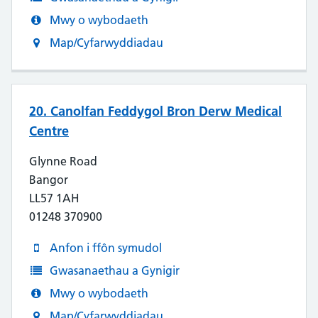
Mwy o wybodaeth
Map/Cyfarwyddiadau
20. Canolfan Feddygol Bron Derw Medical
Centre
Glynne Road
Bangor
LL57 1AH
01248 370900
Anfon i ffôn symudol
Gwasanaethau a Gynigir
Mwy o wybodaeth
Map/Cyfarwyddiadau