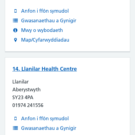
Anfon i ffôn symudol
Gwasanaethau a Gynigir
Mwy o wybodaeth
Map/Cyfarwyddiadau
14. Llanilar Health Centre
Llanilar
Aberystwyth
SY23 4PA
01974 241556
Anfon i ffôn symudol
Gwasanaethau a Gynigir