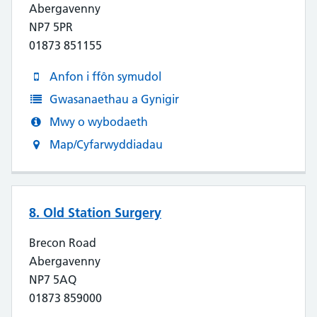
Abergavenny
NP7 5PR
01873 851155
Anfon i ffôn symudol
Gwasanaethau a Gynigir
Mwy o wybodaeth
Map/Cyfarwyddiadau
8. Old Station Surgery
Brecon Road
Abergavenny
NP7 5AQ
01873 859000