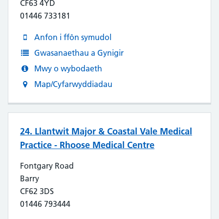
CF63 4YD
01446 733181
Anfon i ffôn symudol
Gwasanaethau a Gynigir
Mwy o wybodaeth
Map/Cyfarwyddiadau
24. Llantwit Major & Coastal Vale Medical
Practice - Rhoose Medical Centre
Fontgary Road
Barry
CF62 3DS
01446 793444