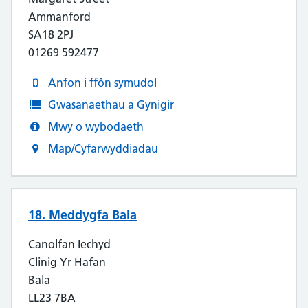
Ammanford
SA18 2PJ
01269 592477
Anfon i ffôn symudol
Gwasanaethau a Gynigir
Mwy o wybodaeth
Map/Cyfarwyddiadau
18. Meddygfa Bala
Canolfan Iechyd
Clinig Yr Hafan
Bala
LL23 7BA