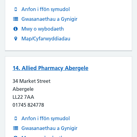
Anfon i ffôn symudol
Gwasanaethau a Gynigir
Mwy o wybodaeth
Map/Cyfarwyddiadau
14. Allied Pharmacy Abergele
34 Market Street
Abergele
LL22 7AA
01745 824778
Anfon i ffôn symudol
Gwasanaethau a Gynigir