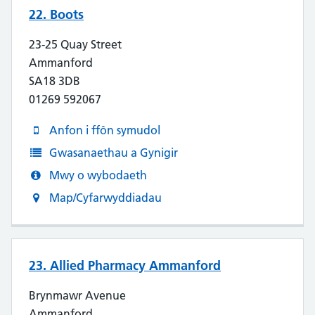
22. Boots
23-25 Quay Street
Ammanford
SA18 3DB
01269 592067
Anfon i ffôn symudol
Gwasanaethau a Gynigir
Mwy o wybodaeth
Map/Cyfarwyddiadau
23. Allied Pharmacy Ammanford
Brynmawr Avenue
Ammanford