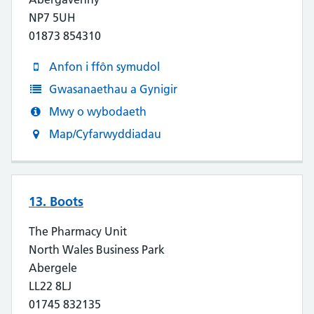
NP7 5UH
01873 854310
Anfon i ffôn symudol
Gwasanaethau a Gynigir
Mwy o wybodaeth
Map/Cyfarwyddiadau
13. Boots
The Pharmacy Unit
North Wales Business Park
Abergele
LL22 8LJ
01745 832135