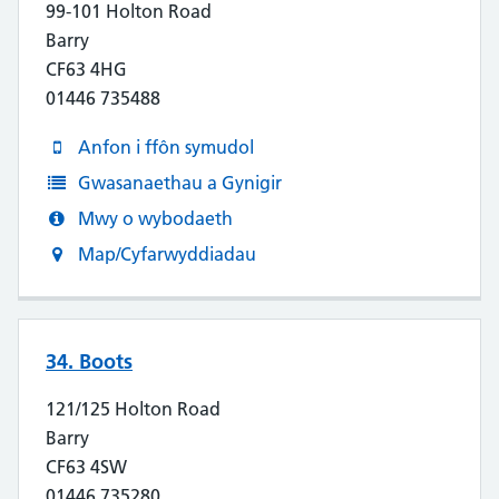
99-101 Holton Road
Barry
CF63 4HG
01446 735488
Anfon i ffôn symudol
Gwasanaethau a Gynigir
Mwy o wybodaeth
Map/Cyfarwyddiadau
34. Boots
121/125 Holton Road
Barry
CF63 4SW
01446 735280