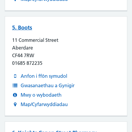
5. Boots
11 Commercial Street
Aberdare
CF44 7RW
01685 872235
Anfon i ffôn symudol
Gwasanaethau a Gynigir
Mwy o wybodaeth
Map/Cyfarwyddiadau