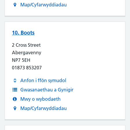
Map/Cyfarwyddiadau
10. Boots
2 Cross Street
Abergavenny
NP7 5EH
01873 853207
Anfon i ffôn symudol
Gwasanaethau a Gynigir
Mwy o wybodaeth
Map/Cyfarwyddiadau