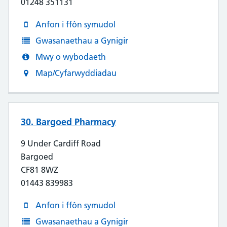
01248 351131
Anfon i ffôn symudol
Gwasanaethau a Gynigir
Mwy o wybodaeth
Map/Cyfarwyddiadau
30. Bargoed Pharmacy
9 Under Cardiff Road
Bargoed
CF81 8WZ
01443 839983
Anfon i ffôn symudol
Gwasanaethau a Gynigir