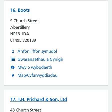
16. Boots
9 Church Street
Abertillery
NP13 1DA
01495 320189
Anfon i ffôn symudol
Gwasanaethau a Gynigir
Mwy o wybodaeth
Map/Cyfarwyddiadau
17. T.H. Prichard & Son, Ltd
48 Church Street