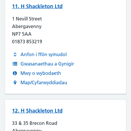
11. H Shackleton Ltd
1 Nevill Street
Abergavenny
NP7 5AA
01873 853219
Anfon i ffôn symudol
Gwasanaethau a Gynigir
Mwy o wybodaeth
Map/Cyfarwyddiadau
12. H Shackleton Ltd
33 & 35 Brecon Road
Abergavenny