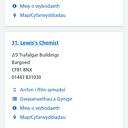
Mwy o wybodaeth
Map/Cyfarwyddiadau
31. Lewis's Chemist
2/3 Trafalgar Buildings
Bargoed
CF81 8NX
01443 831030
Anfon i ffôn symudol
Gwasanaethau a Gynigir
Mwy o wybodaeth
Map/Cyfarwyddiadau