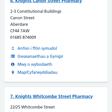
6. Knights Canon Street Pharmacy
2-3 Constitutional Buildings
Canon Street
Aberdare
CF44 7AW
01685 874009
Anfon i ffôn symudol
Gwasanaethau a Gynigir
Mwy o wybodaeth
Map/Cyfarwyddiadau
7. Knights Whitcombe Street Pharmacy
22/25 Whitcombe Street