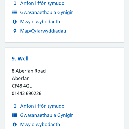
Anfon i ffôn symudol
Gwasanaethau a Gynigir
Mwy o wybodaeth
Map/Cyfarwyddiadau
9. Well
8 Aberfan Road
Aberfan
CF48 4QL
01443 690226
Anfon i ffôn symudol
Gwasanaethau a Gynigir
Mwy o wybodaeth