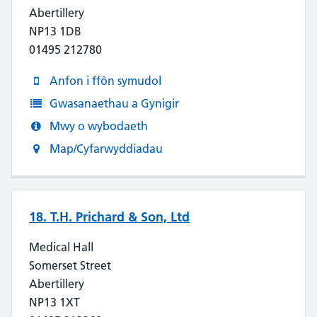
Abertillery
NP13 1DB
01495 212780
Anfon i ffôn symudol
Gwasanaethau a Gynigir
Mwy o wybodaeth
Map/Cyfarwyddiadau
18. T.H. Prichard & Son, Ltd
Medical Hall
Somerset Street
Abertillery
NP13 1XT