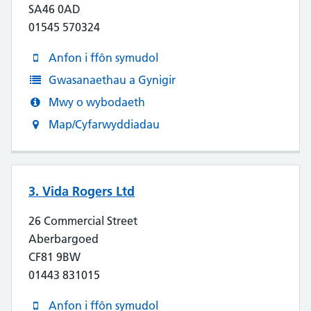
SA46 0AD
01545 570324
Anfon i ffôn symudol
Gwasanaethau a Gynigir
Mwy o wybodaeth
Map/Cyfarwyddiadau
3. Vida Rogers Ltd
26 Commercial Street
Aberbargoed
CF81 9BW
01443 831015
Anfon i ffôn symudol