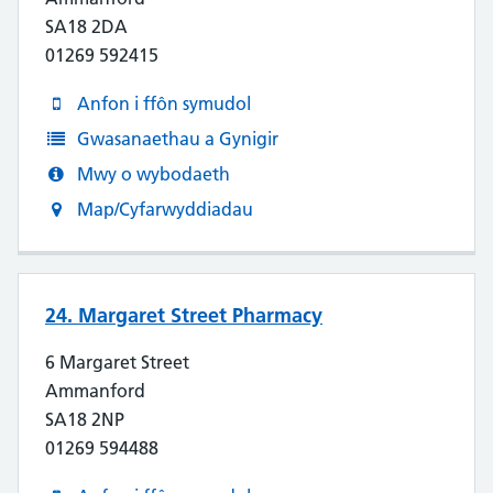
SA18 2DA
01269 592415
Anfon i ffôn symudol
Gwasanaethau a Gynigir
Mwy o wybodaeth
Map/Cyfarwyddiadau
24. Margaret Street Pharmacy
6 Margaret Street
Ammanford
SA18 2NP
01269 594488