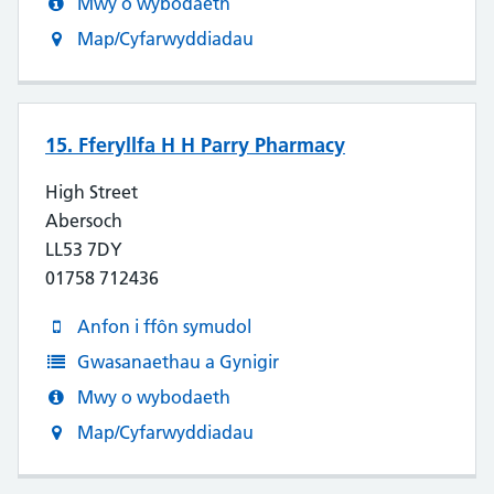
Mwy o wybodaeth
Map/Cyfarwyddiadau
15. Fferyllfa H H Parry Pharmacy
High Street
Abersoch
LL53 7DY
01758 712436
Anfon i ffôn symudol
Gwasanaethau a Gynigir
Mwy o wybodaeth
Map/Cyfarwyddiadau