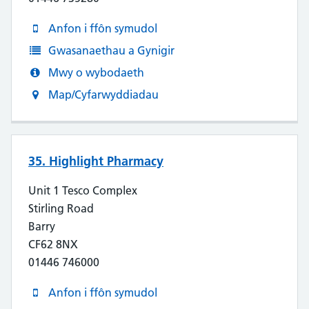
Anfon i ffôn symudol
Gwasanaethau a Gynigir
Mwy o wybodaeth
Map/Cyfarwyddiadau
35. Highlight Pharmacy
Unit 1 Tesco Complex
Stirling Road
Barry
CF62 8NX
01446 746000
Anfon i ffôn symudol