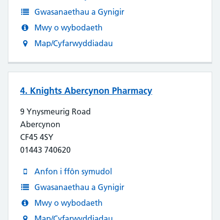
Gwasanaethau a Gynigir
Mwy o wybodaeth
Map/Cyfarwyddiadau
4. Knights Abercynon Pharmacy
9 Ynysmeurig Road
Abercynon
CF45 4SY
01443 740620
Anfon i ffôn symudol
Gwasanaethau a Gynigir
Mwy o wybodaeth
Map/Cyfarwyddiadau