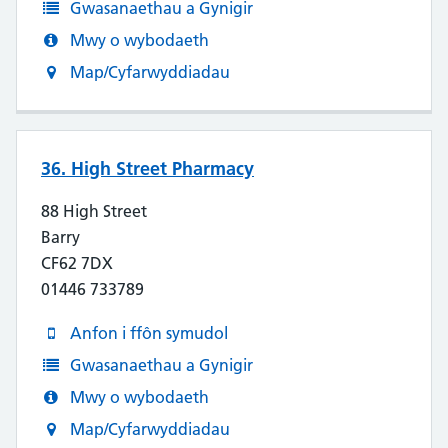
Gwasanaethau a Gynigir
Mwy o wybodaeth
Map/Cyfarwyddiadau
36. High Street Pharmacy
88 High Street
Barry
CF62 7DX
01446 733789
Anfon i ffôn symudol
Gwasanaethau a Gynigir
Mwy o wybodaeth
Map/Cyfarwyddiadau