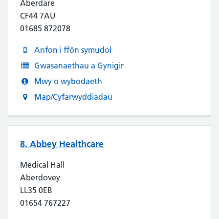
Aberdare
CF44 7AU
01685 872078
Anfon i ffôn symudol
Gwasanaethau a Gynigir
Mwy o wybodaeth
Map/Cyfarwyddiadau
8. Abbey Healthcare
Medical Hall
Aberdovey
LL35 0EB
01654 767227