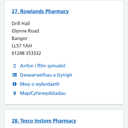
27. Rowlands Pharmacy
Drill Hall
Glynne Road
Bangor
LL57 1AH
01248 353332
Anfon i ffôn symudol
Gwasanaethau a Gynigir
Mwy o wybodaeth
Map/Cyfarwyddiadau
28. Tesco Instore Pharmacy