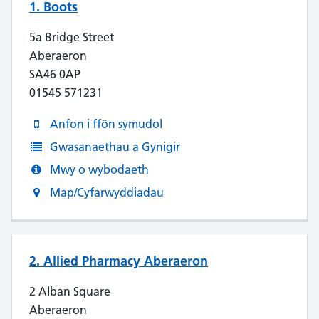
1. Boots
5a Bridge Street
Aberaeron
SA46 0AP
01545 571231
Anfon i ffôn symudol
Gwasanaethau a Gynigir
Mwy o wybodaeth
Map/Cyfarwyddiadau
2. Allied Pharmacy Aberaeron
2 Alban Square
Aberaeron