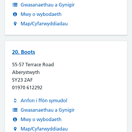
Gwasanaethau a Gynigir
Mwy o wybodaeth
Map/Cyfarwyddiadau
20. Boots
55-57 Terrace Road
Aberystwyth
SY23 2AF
01970 612292
Anfon i ffôn symudol
Gwasanaethau a Gynigir
Mwy o wybodaeth
Map/Cyfarwyddiadau