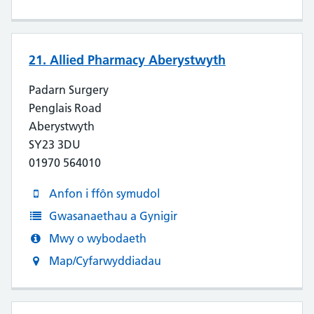
21. Allied Pharmacy Aberystwyth
Padarn Surgery
Penglais Road
Aberystwyth
SY23 3DU
01970 564010
Anfon i ffôn symudol
Gwasanaethau a Gynigir
Mwy o wybodaeth
Map/Cyfarwyddiadau