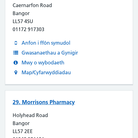
Caernarfon Road
Bangor
LL57 4SU
01172 917303
Anfon i ffôn symudol
Gwasanaethau a Gynigir
Mwy o wybodaeth
Map/Cyfarwyddiadau
29. Morrisons Pharmacy
Holyhead Road
Bangor
LL57 2EE