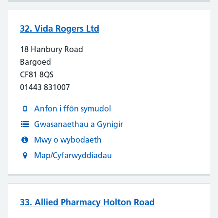
32. Vida Rogers Ltd
18 Hanbury Road
Bargoed
CF81 8QS
01443 831007
Anfon i ffôn symudol
Gwasanaethau a Gynigir
Mwy o wybodaeth
Map/Cyfarwyddiadau
33. Allied Pharmacy Holton Road