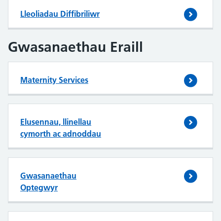
Lleoliadau Diffibriliwr
Gwasanaethau Eraill
Maternity Services
Elusennau, llinellau
cymorth ac adnoddau
Gwasanaethau
Optegwyr