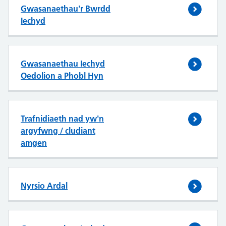
Gwasanaethau'r Bwrdd
Iechyd
Gwasanaethau Iechyd
Oedolion a Phobl Hyn
Trafnidiaeth nad yw'n
argyfwng / cludiant
amgen
Nyrsio Ardal