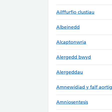
Ailffurfio clustiau
Albeinedd
Alcaptonwria
Alergedd bwyd
Alergeddau
Amnewidiad y falf aorti
Amniosentesis