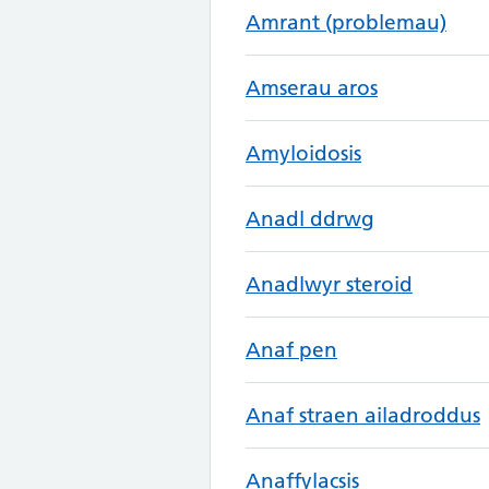
Amrant (problemau)
Amserau aros
Amyloidosis
Anadl ddrwg
Anadlwyr steroid
Anaf pen
Anaf straen ailadroddus
Anaffylacsis