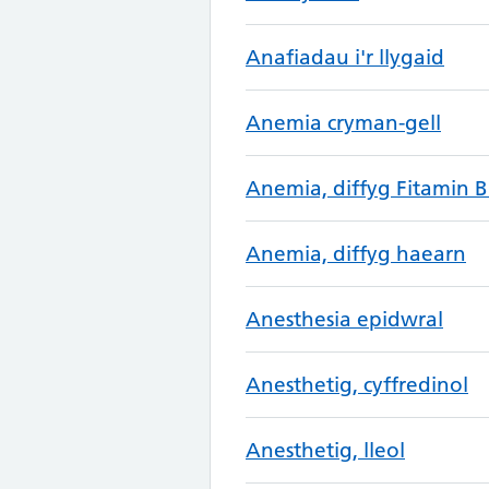
Anafiadau i'r llygaid
Anemia cryman-gell
Anemia, diffyg Fitamin B
Anemia, diffyg haearn
Anesthesia epidwral
Anesthetig, cyffredinol
Anesthetig, lleol