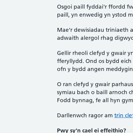
Osgoi paill fyddai'r ffordd 
paill, yn enwedig yn ystod m
Mae'r dewisiadau triniaeth a
adwaith alergol rhag digwy
Gellir rheoli clefyd y gwair
fferyllydd. Ond os bydd eic
ofn y bydd angen meddygini
O ran clefyd y gwair parhaus 
symiau bach o baill arnoch ch
Fodd bynnag, fe all hyn gym
Darllenwch ragor am
trin cl
Pwy sy'n cael ei effeithio?